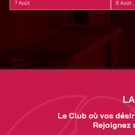
7 Août
8 Août
LA
Le Club où vos désir
Rejoignez 