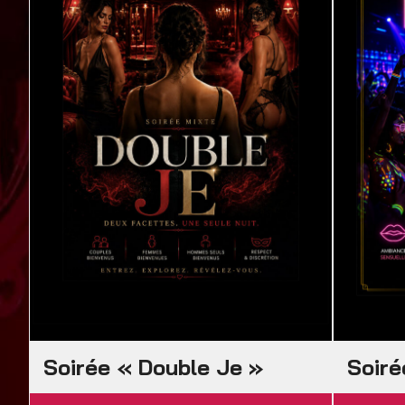
Soirée « Double Je »
Soiré