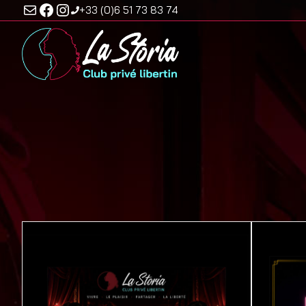
E-mail
Facebook
Instagram
Aller
+33 (0)6 51 73 83 74
au
contenu