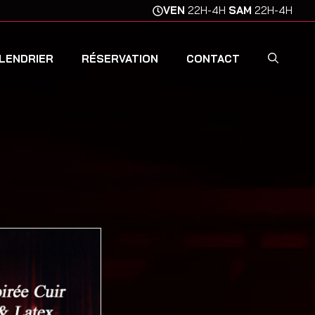
VEN
22H-4H
SAM
22H-4H
LENDRIER
RÉSERVATION
CONTACT