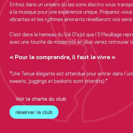
Entrez dans un univers où les sons électro vous transpo
à la musique pour une expérience unique. Préparez-vous
vibrantes et les rythmes enivrants réveilleront vos sens
C’est dans le hameau du Val D’ajol que l’Effeuillage repr
avec une touche de modernité en plus venez retrouver la
« Pour le comprendre, il faut le vivre »
*Une Tenue élégante est attendue pour entrer dans l’uni
sweats, joggings et baskets sont interdits) *
Voir la charte du club
réserver le club