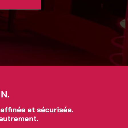
IN.
affinée et sécurisée.
 autrement.