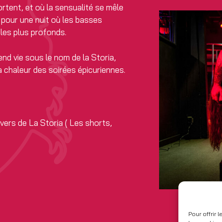
rtent, et où la sensualité se mêle
 pour une nuit où les basses
 les plus profonds.
end vie sous le nom de la Storia,
 chaleur des soirées épicuriennes.
vers de La Storia ( Les shorts,
Pour offrir