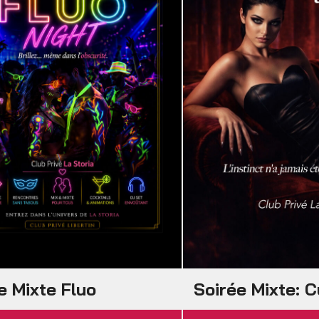
e Mixte Fluo
Soirée Mixte: C