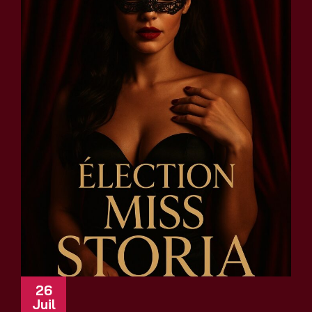
26
Juil