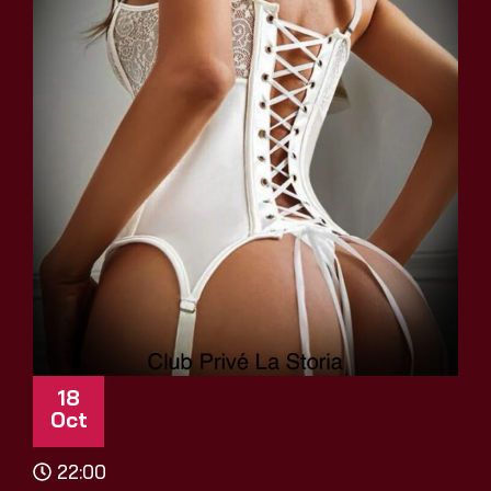
18
Oct
22:00